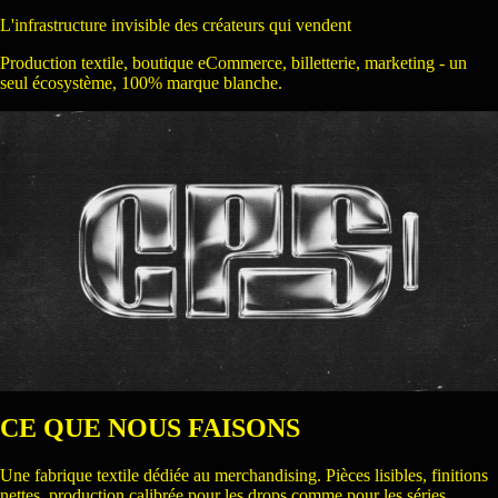
L'infrastructure invisible des créateurs qui vendent
Production textile, boutique eCommerce, billetterie, marketing - un
seul écosystème, 100% marque blanche.
CE QUE NOUS FAISONS
Une fabrique textile dédiée au merchandising. Pièces lisibles, finitions
nettes, production calibrée pour les drops comme pour les séries