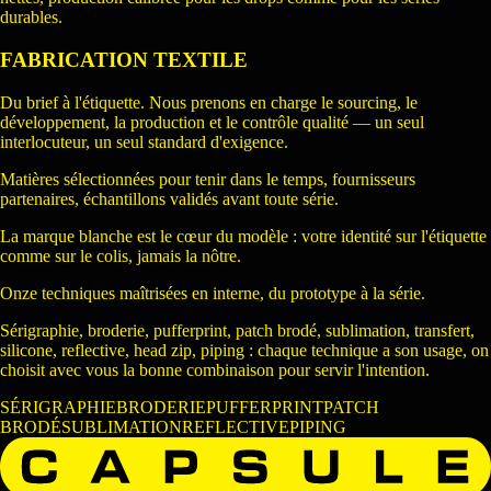
durables.
FABRICATION TEXTILE
Du brief à l'étiquette. Nous prenons en charge le sourcing, le
développement, la production et le contrôle qualité — un seul
interlocuteur, un seul standard d'exigence.
Matières sélectionnées pour tenir dans le temps, fournisseurs
partenaires, échantillons validés avant toute série.
La marque blanche est le cœur du modèle : votre identité sur l'étiquette
comme sur le colis, jamais la nôtre.
Onze techniques maîtrisées en interne, du prototype à la série.
Sérigraphie, broderie, pufferprint, patch brodé, sublimation, transfert,
silicone, reflective, head zip, piping : chaque technique a son usage, on
choisit avec vous la bonne combinaison pour servir l'intention.
SÉRIGRAPHIE
BRODERIE
PUFFERPRINT
PATCH
BRODÉ
SUBLIMATION
REFLECTIVE
PIPING